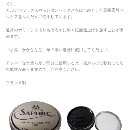
です。
カルナバワックスやモンタンワックスをはじめとした高級天然ワ
ックスをふんだんに使用しています。
通常のポリッシュよりもはるかに早く鏡面仕上げを施すことが出
来ます。
つま先、かかとなど、革の厚い部分に使用してください。
アッパーなど柔らかい部分に使用すると、後からひび割れになる
可能性がありますので、ご注意ください。
フランス製