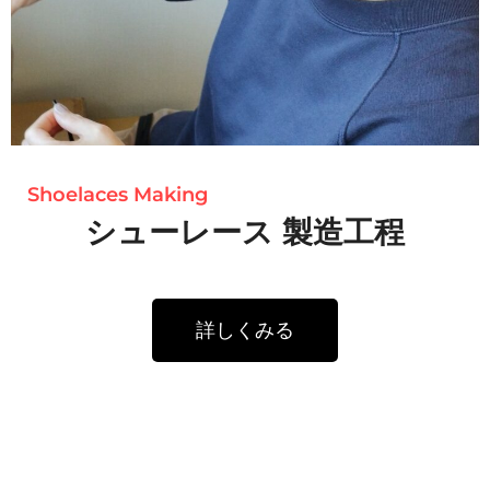
Shoelaces Making
シューレース 製造工程
詳しくみる