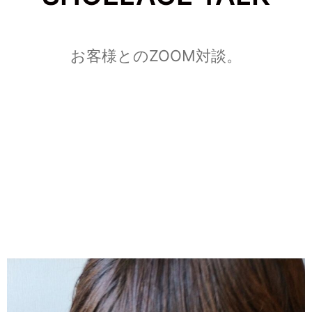
お客様とのZOOM対談。