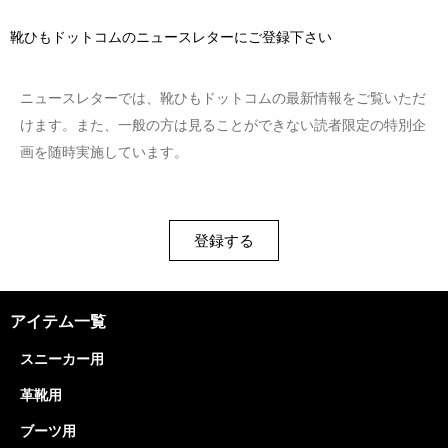
靴ひもドットコムのニュースレターにご登録下さい
ニュースレターでは、靴ひもドットコムの最新情報をご覧いただ
けます。また、一般の方は見ることができない読者限定の特別企
画を随時実施しています。
登録する
アイテム一覧
スニーカー用
革靴用
ブーツ用