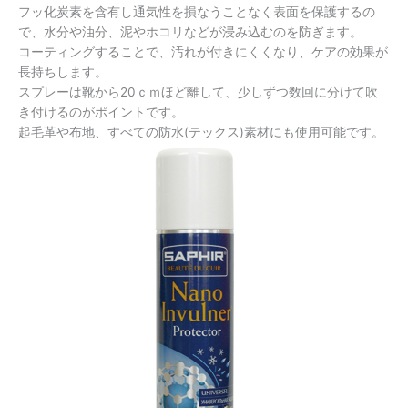
フッ化炭素を含有し通気性を損なうことなく表面を保護するの
で、水分や油分、泥やホコリなどが浸み込むのを防ぎます。
コーティングすることで、汚れが付きにくくなり、ケアの効果が
長持ちします。
スプレーは靴から20ｃｍほど離して、少しずつ数回に分けて吹
き付けるのがポイントです。
起毛革や布地、すべての防水(テックス)素材にも使用可能です。