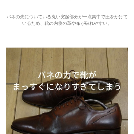
バネの先についている丸い突起部分が一点集中で圧をかけて
いるため、靴の内側の革や布が破れやすい。