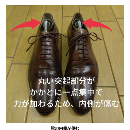
靴の内側が傷む