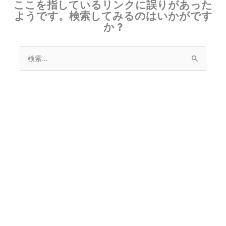
ここを指しているリンクに誤りがあった
ようです。検索してみるのはいかがです
か ?
検
索
対
象: