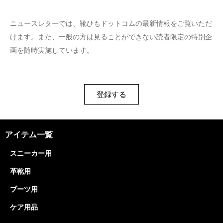
ニュースレターでは、靴ひもドットコムの最新情報をご覧いただ
けます。また、一般の方は見ることができない読者限定の特別企
画を随時実施しています。
登録する
アイテム一覧
スニーカー用
革靴用
ブーツ用
ケア用品