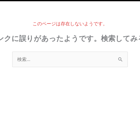
このページは存在しないようです。
ンクに誤りがあったようです。検索してみる
検
索
対
象: