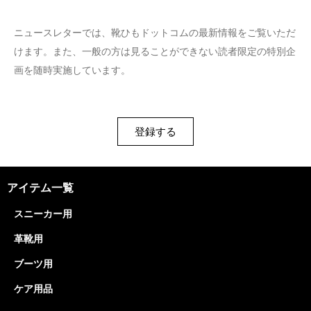
ニュースレターでは、靴ひもドットコムの最新情報をご覧いただ
けます。また、一般の方は見ることができない読者限定の特別企
画を随時実施しています。
登録する
アイテム一覧
スニーカー用
革靴用
ブーツ用
ケア用品