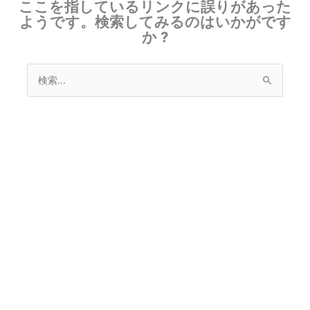
ここを指しているリンクに誤りがあった
ようです。検索してみるのはいかがです
か ?
検
索
対
象: